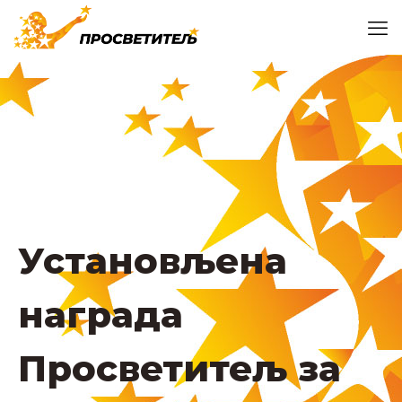
Установљена
награда
Просветитељ за