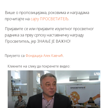
Више о пропозицијама, роковима и наградама
прочитајте на
сајту ПРОСВЕТИТЕЉ
.
Пријавите се или пријавите изузетног просветног
радника за прву српску наставничку награду
Просветитељ, јер ЗНАЊЕ ЈЕ ВАЖНО!
Преузето са
Фондација Алек Кавчић
.
Кликните на слику да покренете видео: