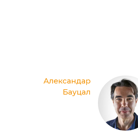
Александар
Бауцал