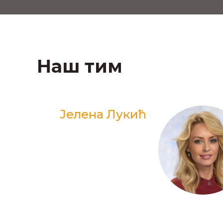
Наш тим
Јелена Лукић