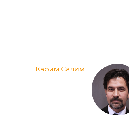
Карим Салим