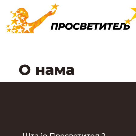
О нама
Шта је Просветитељ?