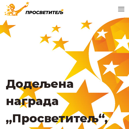
Додељена
награда
,,Просветитељ“,