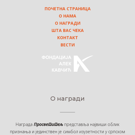
ПОЧЕТНА СТРАНИЦА
О НАМА
О НАГРАДИ
ШТА ВАС ЧЕКА
КОНТАКТ
ВЕСТИ
О награди
Награда
Просветитељ
представља највиши облик
признања и јединствен је симбол изузетности у српском