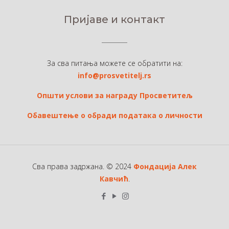
Пријаве и контакт
За сва питања можете се обратити на:
info@prosvetitelj.rs
Општи услови за награду Просветитељ
Обавештење о обради података о личности
Сва права задржана. © 2024
Фондација Алек
Кавчић
.