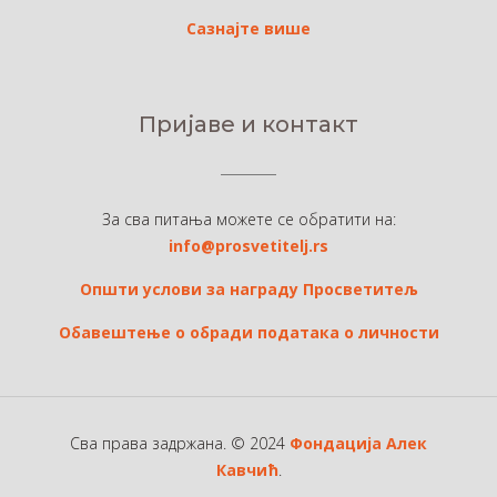
Сазнајте више
Пријаве и контакт
За сва питања можете се обратити на:
info@prosvetitelj.rs
Општи услови за награду Просветитељ
Обавештење о обради података о личности
Сва права задржана. © 2024
Фондација Алек
Кавчић
.