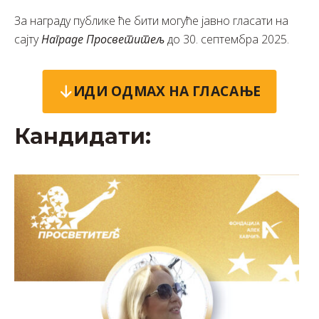
За награду публике ће бити могуће јавно гласати на
сајту
Награде Просветитељ
до 30. септембра 2025.
ИДИ ОДМАХ НА ГЛАСАЊЕ
Кандидати: