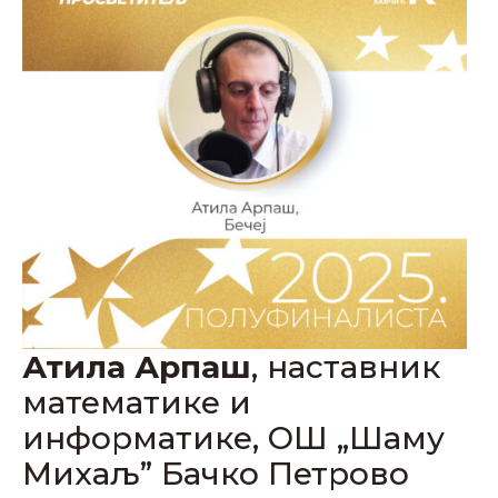
Атила Арпаш
, наставник
математике и
информатике, ОШ „Шаму
Михаљ” Бачко Петрово