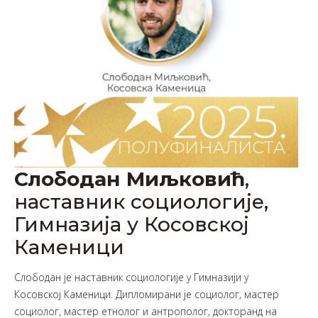
Слободан Миљковић
,
наставник социологије,
Гимназија у Косовској
Каменици
Слободан је наставник социологије у Гимназији у
Косовској Каменици. Дипломирани је социолог, мастер
социолог, мастер етнолог и антрополог, докторанд на